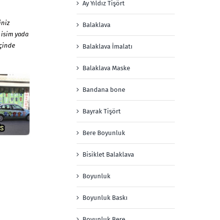
Ay Yıldız Tişört
iniz
Balaklava
 isim yada
içinde
Balaklava İmalatı
Balaklava Maske
Bandana bone
Bayrak Tişört
Bere Boyunluk
Bisiklet Balaklava
Boyunluk
Boyunluk Baskı
Boyunluk Bere