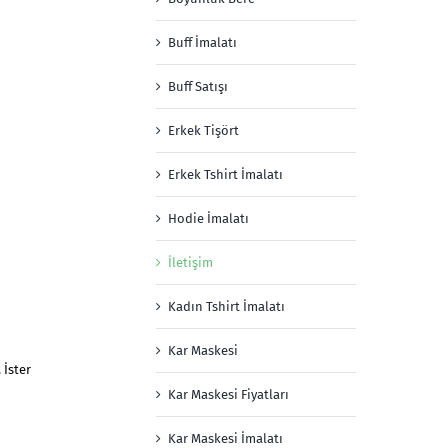
Buff İmalatı
Buff Satışı
Erkek Tişört
Erkek Tshirt İmalatı
Hodie İmalatı
İletişim
Kadın Tshirt İmalatı
Kar Maskesi
 İster
Kar Maskesi Fiyatları
Kar Maskesi İmalatı