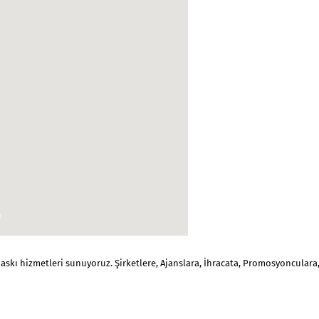
baskı
hizmetleri sunuyoruz. Şirketlere, Ajanslara, İhracata, Promosyonculara,