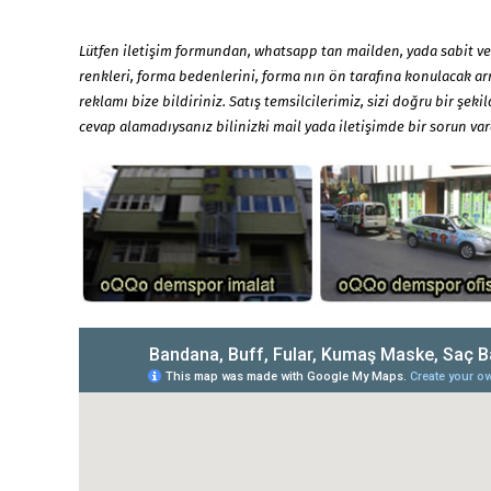
Lütfen iletişim formundan, whatsapp tan mailden, yada sabit ve
renkleri, forma bedenlerini, forma nın ön tarafına konulacak ar
reklamı bize bildiriniz. Satış temsilcilerimiz, sizi doğru bir şe
cevap alamadıysanız bilinizki mail yada iletişimde bir sorun vardı