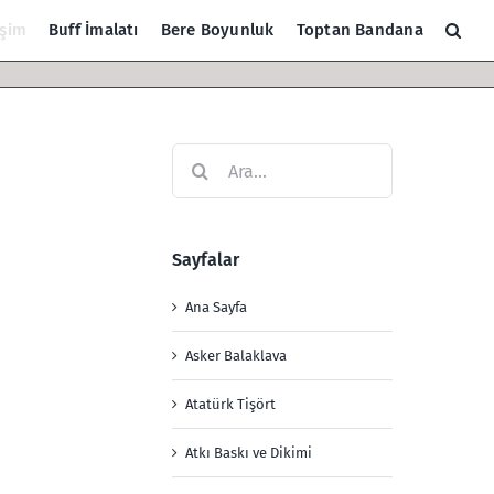
işim
Buff İmalatı
Bere Boyunluk
Toptan Bandana
Ara:
Sayfalar
Ana Sayfa
Asker Balaklava
Atatürk Tişört
Atkı Baskı ve Dikimi