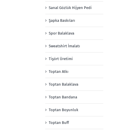
Sanal Gözlük Hijyen Pedi
Şapka Baskıları
Spor Balaklava
Sweatshirt İmalatı
Tişört Üretimi
Toptan Atkı
Toptan Balaklava
Toptan Bandana
Toptan Boyunluk
Toptan Buff