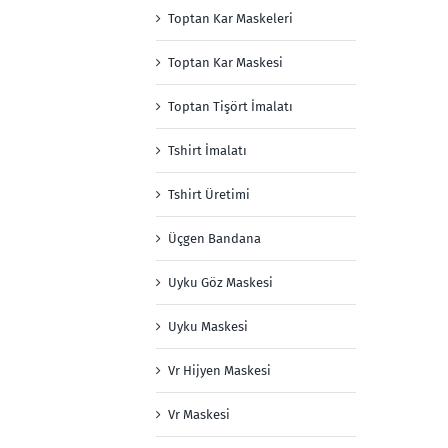
Toptan Kar Maskeleri
Toptan Kar Maskesi
Toptan Tişört İmalatı
Tshirt İmalatı
Tshirt Üretimi
Üçgen Bandana
Uyku Göz Maskesi
Uyku Maskesi
Vr Hijyen Maskesi
Vr Maskesi